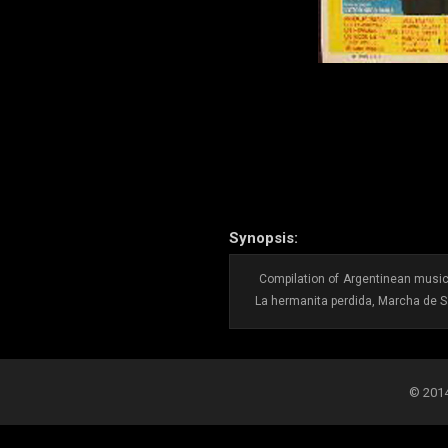
Synopsis:
Compilation of Argentinean musical
La hermanita perdida, Marcha de 
© 2014-