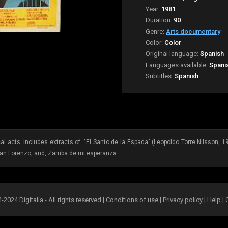
Year:
1981
Duration:
90
Genre:
Arts documentary
Color:
Color
Original language:
Spanish
Languages available:
Spani
Subtitles:
Spanish
 acts. Includes extracts of "El Santo de la Espada" (Leopoldo Torre Nilsson, 197
San Lorenzo, and, Zamba de mi esperanza.
2024 Digitalia - All rights reserved |
Conditions of use
|
Privacy policy
|
Help
|