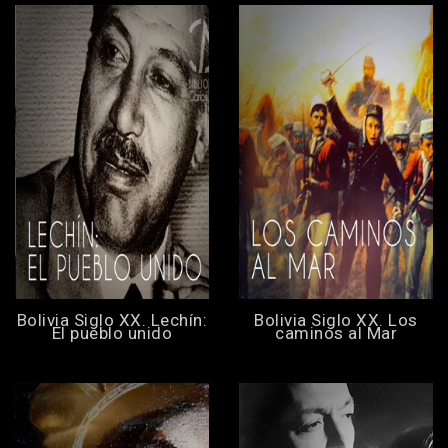
Bolivia Siglo XX. Lechín:
Bolivia Siglo XX. Los
El pueblo unido
caminos al Mar