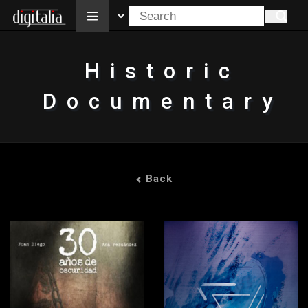
All
Historic
Documentary
Back