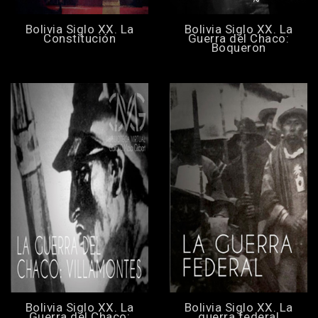
Bolivia Siglo XX. La
Bolivia Siglo XX. La
Constitución
Guerra del Chaco:
Boqueron
Bolivia Siglo XX. La
Bolivia Siglo XX. La
Guerra del Chaco:
guerra federal