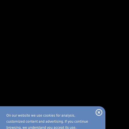
On our website we use cookies for analysis,
customized content and advertising. If you continue
browsing, we understand you accept its use.