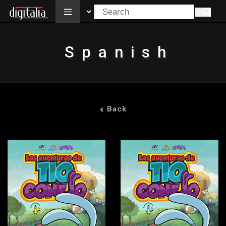
All
Spanish
Back