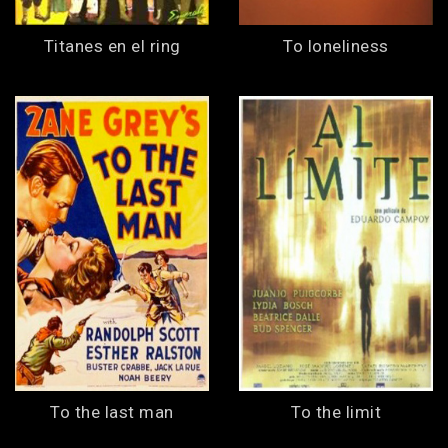
Titanes en el ring
To loneliness
To the last man
To the limit