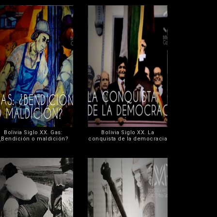
Bolivia Siglo XX. Gas:
Bolivia Siglo XX. La
¿Bendición o maldición?
conquista de la democracia