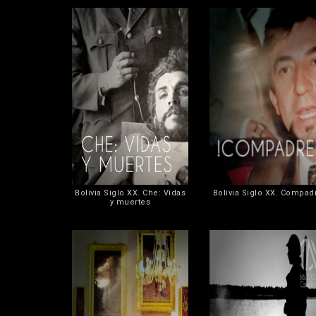
Bolivia Siglo XX. Che: Vidas
Bolivia Siglo XX. Compad
y muertes