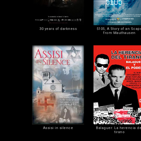
30 years of darkness
5105, A Story of an Scap
from Mauthausen
Assisi in silence
Balaguer: La herencia de
tirano