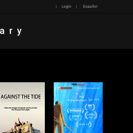
Search
|
|
Login
Español
ary