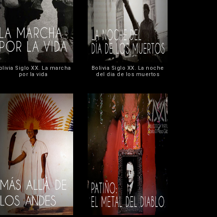
olivia Siglo XX. La marcha
Bolivia Siglo XX. La noche
por la vida
del dia de los muertos